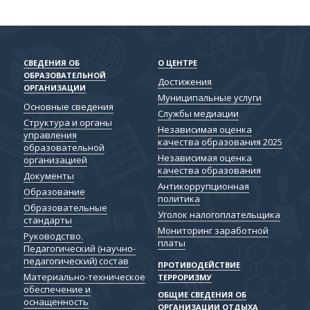
СВЕДЕНИЯ ОБ
О ЦЕНТРЕ
ОБРАЗОВАТЕЛЬНОЙ
Достижения
ОРГАНИЗАЦИИ
Муниципальные услуги
Основные сведения
Службы медиации
Структура и органы
Независимая оценка
управления
качества образования 2025
образовательной
Независимая оценка
организацией
качества образования
Документы
Антикоррупционная
Образование
политика
Образовательные
Уголок налогоплательщика
стандарты
Мониторинг заработной
Руководство.
платы
Педагогический (научно-
педагогический) состав
ПРОТИВОДЕЙСТВИЕ
Материально-техническое
ТЕРРОРИЗМУ
обеспечение и
ОБЩИЕ СВЕДЕНИЯ ОБ
оснащенность
ОРГАНИЗАЦИИ ОТДЫХА