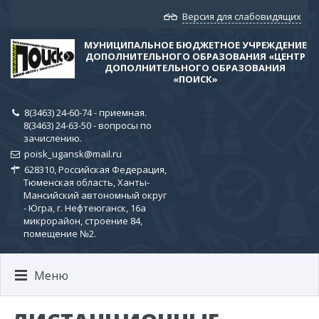
Версия для слабовидящих
МУНИЦИПАЛЬНОЕ БЮДЖЕТНОЕ УЧРЕЖДЕНИЕ
ДОПОЛНИТЕЛЬНОГО ОБРАЗОВАНИЯ «ЦЕНТР
ДОПОЛНИТЕЛЬНОГО ОБРАЗОВАНИЯ
«ПОИСК»
8(3463) 24-60-74 - приемная.
8(3463) 24-63-50 - вопросы по
зачислению.
poisk_ugansk@mail.ru
628310, Российская Федерация,
Тюменская область, Ханты-
Мансийский автономный округ
- Югра, г. Нефтеюганск, 16а
микрорайон, строение 84,
помещение №2.
Меню