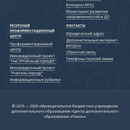
Конкурсы МОЦ
Мониторинг развития
направленностей в ДО
РЕСУРСНЫЙ
КОНТАКТЫ
ПРОФОРИЕНТАЦИОННЫЙ
Юридический адрес
ЦЕНТР
Дополнительные интернет-
Профориентационный
ресурсы
центр
Обратная связь
Инновационный проект
Телефоны горячей линии
"НаСТРОЙсянаБУДУЩЕЕ"
Инновационный проект
"Учитель-городу"
Информационные рубрики
© 2015 — 2026 «Муниципальное бюджетное учреждение
дополнительного образования «Центр дополнительного
образования «Поиск»»