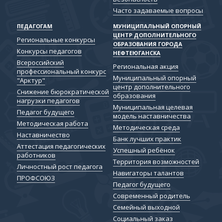
Часто задаваемые вопросы
ПЕДАГОГАМ
МУНИЦИПАЛЬНЫЙ ОПОРНЫЙ
ЦЕНТР ДОПОЛНИТЕЛЬНОГО
Региональные конкурсы
ОБРАЗОВАНИЯ ГОРОДА
Конкурсы педагогов
НЕФТЕЮГАНСКА
Всероссийский
Региональная акция
профессиональный конкурс
Муниципальный опорный
"Арктур"
центр дополнительного
Снижение бюрократической
образования
нагрузки педагогов
Муниципальная целевая
Педагог будущего
модель наставничества
Методическая работа
Методическая среда
Наставничество
Банк лучших практик
Аттестация педагогических
Успешный ребёнок
работников
Территория возможностей
Личностный рост педагога
Навигаторы талантов
ПРОФСОЮЗ
Педагог будущего
Современный родитель
Семейный выходной
Социальный заказ