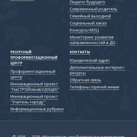
Педагог будущего
Современный родитель
Семейный выходной
Социальный заказ
Конкурсы МОЦ
Мониторинг развития
направленностей в ДО
РЕСУРСНЫЙ
КОНТАКТЫ
ПРОФОРИЕНТАЦИОННЫЙ
Юридический адрес
ЦЕНТР
Дополнительные интернет-
Профориентационный
ресурсы
центр
Обратная связь
Инновационный проект
Телефоны горячей линии
"НаСТРОЙсянаБУДУЩЕЕ"
Инновационный проект
"Учитель-городу"
Информационные рубрики
© 2015 — 2026 «Муниципальное бюджетное учреждение