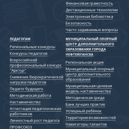
Финансовая грамотность
Дистанционные технологии
Электронная библиотека
Безопасность
Часто задаваемые вопросы
ПЕДАГОГАМ
МУНИЦИПАЛЬНЫЙ ОПОРНЫЙ
ЦЕНТР ДОПОЛНИТЕЛЬНОГО
Региональные конкурсы
ОБРАЗОВАНИЯ ГОРОДА
Конкурсы педагогов
НЕФТЕЮГАНСКА
Всероссийский
Региональная акция
профессиональный конкурс
Муниципальный опорный
"Арктур"
центр дополнительного
Снижение бюрократической
образования
нагрузки педагогов
Муниципальная целевая
Педагог будущего
модель наставничества
Методическая работа
Методическая среда
Наставничество
Банк лучших практик
Аттестация педагогических
Успешный ребёнок
работников
Территория возможностей
Личностный рост педагога
Навигаторы талантов
ПРОФСОЮЗ