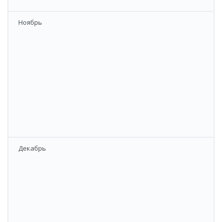
​Ноябрь
​Декабрь