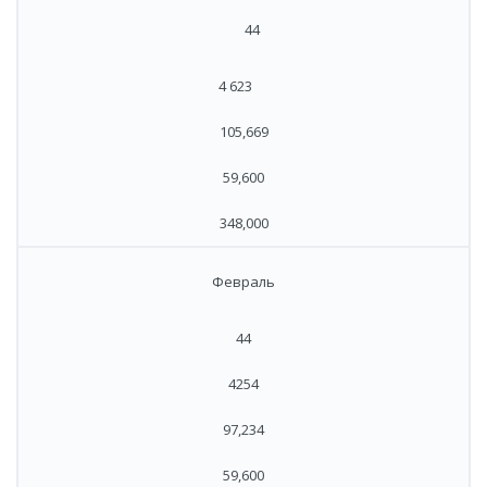
44
4 623
105,669
59,600
348,000
Февраль
44
4254
97,234
59,600