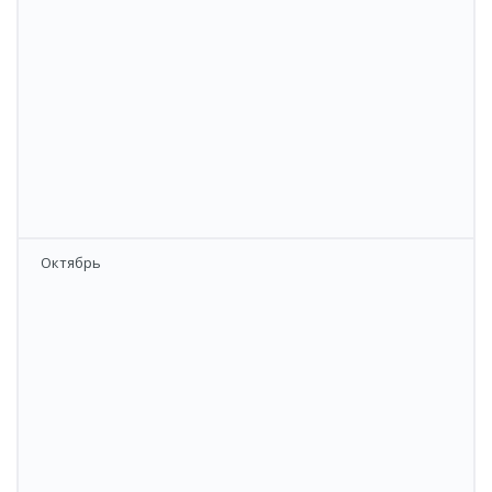
​Октябрь