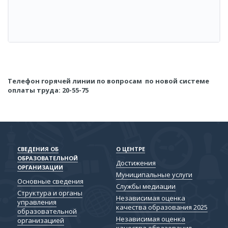
Телефон горячей линии по вопросам по новой системе
оплаты труда: 20-55-75
СВЕДЕНИЯ ОБ
О ЦЕНТРЕ
ОБРАЗОВАТЕЛЬНОЙ
Достижения
ОРГАНИЗАЦИИ
Муниципальные услуги
Основные сведения
Службы медиации
Структура и органы
Независимая оценка
управления
качества образования 2025
образовательной
Независимая оценка
организацией
качества образования