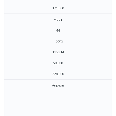
171,000
​Март
44
​ 5045
115,314
59,600
228,000
​Апрель