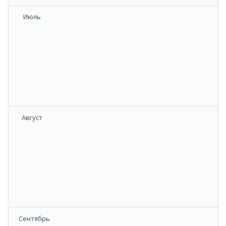
Июль
​Август
​Сентябрь