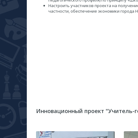
педагогического профиля) по принципу «Шко
Настроить участников проекта на получение
частности, обеспечение экономики города 
Инновационный проект "Учитель-г