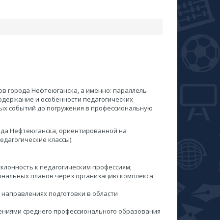
в города Нефтеюганска, а именно: параллель
одержание и особенности педагогических
ных событий до погружения в профессиональную
ода Нефтеюганска, ориентированной на
дагогические классы).
лонность к педагогическим профессиям;
ональных планов через организацию комплекса
направлениях подготовки в области
ениями среднего профессионального образования