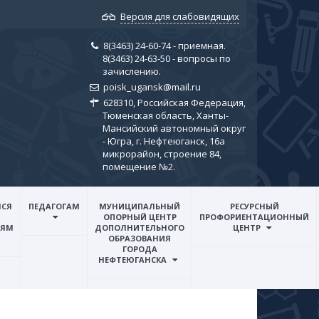
Версия для слабовидящих
8(3463) 24-60-74 - приемная.
8(3463) 24-63-50 - вопросы по
зачислению.
poisk_ugansk@mail.ru
628310, Российская Федерация,
Тюменская область, Ханты-
Мансийский автономный округ
- Югра, г. Нефтеюганск, 16а
микрорайон, строение 84,
помещение №2.
СЯ
ПЕДАГОГАМ
МУНИЦИПАЛЬНЫЙ
РЕСУРСНЫЙ
ОПОРНЫЙ ЦЕНТР
ПРОФОРИЕНТАЦИОННЫЙ
ЛЯМ
ДОПОЛНИТЕЛЬНОГО
ЦЕНТР
ОБРАЗОВАНИЯ
ГОРОДА
НЕФТЕЮГАНСКА