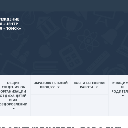
РЕЖДЕНИЕ
 «ЦЕНТР
Я «ПОИСК»
ОБЩИЕ
ОБРАЗОВАТЕЛЬНЫЙ
ВОСПИТАТЕЛЬНАЯ
УЧАЩИМ
СВЕДЕНИЯ ОБ
ПРОЦЕСС
РАБОТА
И
ОРГАНИЗАЦИИ
РОДИТЕ
ОТДЫХА ДЕТЕЙ
И ИХ
ОЗДОРОВЛЕНИИ