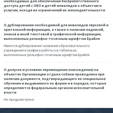
необходимых для обеспечения беспрепятственного
доступа детей с ОВЗ и детей-инвалидов к объектам и
услугам, исходя из ограничений их жизнедеятельности
О дублировании необходимой для инвалидов звуковой и
зрительной информации, а также о наличии надписей,
знаков и иной текстовой и графической информации,
выполненных рельефно-точечным шрифтом Брайля
Имеется дублирование названия образовательного
учреждения и графика работы на табличках,
выполненных рельефно-точечным шрифтом Брайля.
О допуске и условиях перемещения (нахождения) на
объектах Организации отдыха собаки-проводника при
наличии документа, подтверждающего ее специальное
обучение и выдаваемого по форме и в порядке, которые
определяются федеральным органом исполнительной
власти
Не предусмотрено