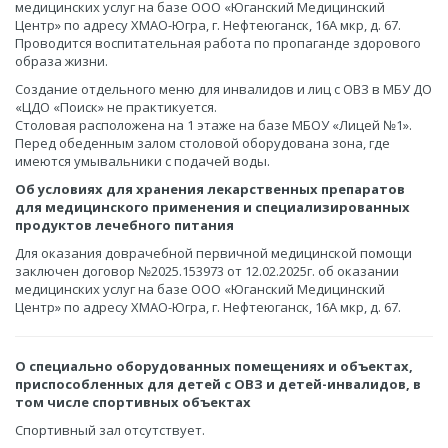
медицинских услуг на базе ООО «Юганский Медицинский
Центр» по адресу ХМАО-Югра, г. Нефтеюганск, 16А мкр, д. 67.
Проводится воспитательная работа по пропаганде здорового
образа жизни.
Создание отдельного меню для инвалидов и лиц с ОВЗ в МБУ ДО
«ЦДО «Поиск» не практикуется.
Столовая расположена на 1 этаже на базе МБОУ «Лицей №1».
Перед обеденным залом столовой оборудована зона, где
имеются умывальники с подачей воды.
Об условиях для хранения лекарственных препаратов
для медицинского применения и специализированных
продуктов лечебного питания
Для оказания доврачебной первичной медицинской помощи
заключен договор №2025.153973 от 12.02.2025г. об оказании
медицинских услуг на базе ООО «Юганский Медицинский
Центр» по адресу ХМАО-Югра, г. Нефтеюганск, 16А мкр, д. 67.
О специально оборудованных помещениях и объектах,
приспособленных для детей с ОВЗ и детей-инвалидов, в
том числе спортивных объектах
Спортивный зал отсутствует.