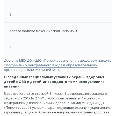
2
Кресло-коляска механическая Barry B5 U
1
Доступ в МБУ ДО «ЦДО «Поиск» обеспечен посредством пандуса
с поручнями у центрального входа в образовательную
организацию (МБОУ «Лицей № 1»)
О созданных специальных условиях охраны здоровья
детей с ОВЗ и детей-инвалидов, в том числе условиях
питания
В соответствии со статьей 41 главы 4 Федерального закона от
29 декабря 2012 № 273-ФЗ «Об образовании в Российской
Федерации» (с изменениями и дополнениями) МБУ ДО «ЦДО
«Поиск» создаёт условия, гарантирующие охрану и укрепление
здоровья учащихся. Основные направления охраны здоровья: