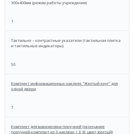
300х400мм (режим работы учреждения)
1
Тактильно – контрастные указатели (тактильная плитка
и тактильные индикаторы)
50
Комплект информационных наклеек "Желтый круг" для
одной двери
7
Комплект для маркировки поручней (окончание
поручней-комплект из 3 наклеек: I, II, III, цвет желтый)