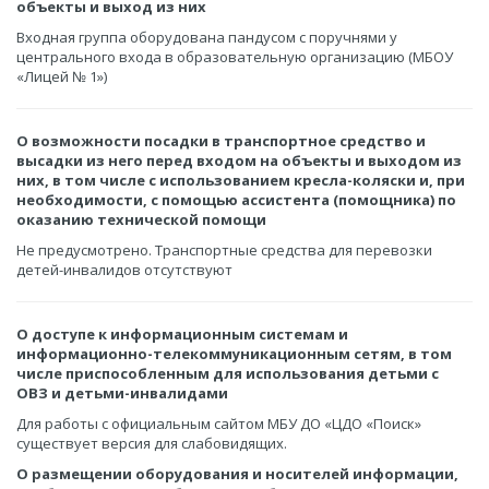
объекты и выход из них
Входная группа оборудована пандусом с поручнями у
центрального входа в образовательную организацию (МБОУ
«Лицей № 1»)
О возможности посадки в транспортное средство и
высадки из него перед входом на объекты и выходом из
них, в том числе с использованием кресла-коляски и, при
необходимости, с помощью ассистента (помощника) по
оказанию технической помощи
Не предусмотрено. Транспортные средства для перевозки
детей-инвалидов отсутствуют
О доступе к информационным системам и
информационно-телекоммуникационным сетям, в том
числе приспособленным для использования детьми с
ОВЗ и детьми-инвалидами
Для работы с официальным сайтом МБУ ДО «ЦДО «Поиск»
существует версия для слабовидящих.
О размещении оборудования и носителей информации,