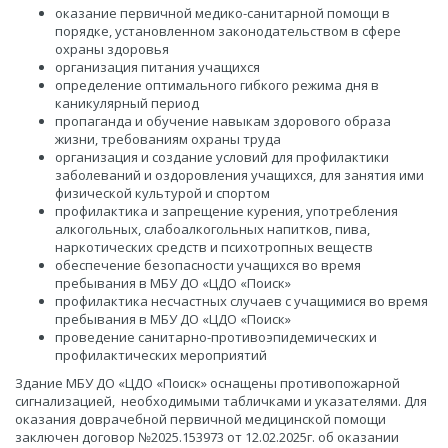
оказание первичной медико-санитарной помощи в
порядке, установленном законодательством в сфере
охраны здоровья
организация питания учащихся
определение оптимального гибкого режима дня в
каникулярный период
пропаганда и обучение навыкам здорового образа
жизни, требованиям охраны труда
организация и создание условий для профилактики
заболеваний и оздоровления учащихся, для занятия ими
физической культурой и спортом
профилактика и запрещение курения, употребления
алкогольных, слабоалкогольных напитков, пива,
наркотических средств и психотропных веществ
обеспечение безопасности учащихся во время
пребывания в МБУ ДО «ЦДО «Поиск»
профилактика несчастных случаев с учащимися во время
пребывания в МБУ ДО «ЦДО «Поиск»
проведение санитарно-противоэпидемических и
профилактических мероприятий
Здание МБУ ДО «ЦДО «Поиск» оснащены противопожарной
сигнализацией, необходимыми табличками и указателями. Для
оказания доврачебной первичной медицинской помощи
заключен договор №2025.153973 от 12.02.2025г. об оказании