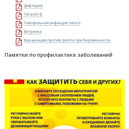
Дифтерия.
Гепатит В.
Гемофильная инфекция типа b
Ветрянка
Вакцинация против гриппа при беременности
Памятки по профилактике заболеваний