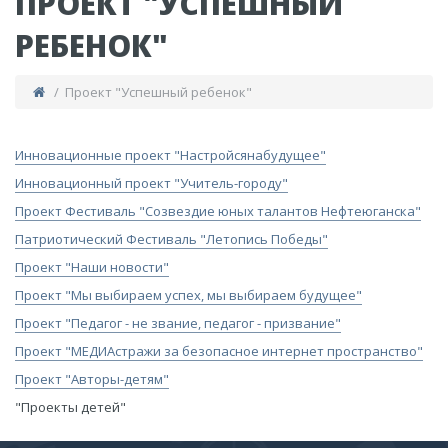
ПРОЕКТ "УСПЕШНЫЙ
РЕБЕНОК"
/ Проект "Успешный ребенок"
​Инновационные проект "Настройсянабудущее"
​Инновационный проект "Учитель-городу"
Проект Фестиваль "Созвездие юных талантов Нефтеюганска"
Патриотический Фестиваль "Летопись Победы"
Проект "Наши новости"
Проект "Мы выбираем успех, мы выбираем будущее"
Проект "Педагог - не звание, педагог - призвание"
Проект "МЕДИАстражи за безопасное интернет пространство"
Проект "Авторы-детям"
"Проекты детей"