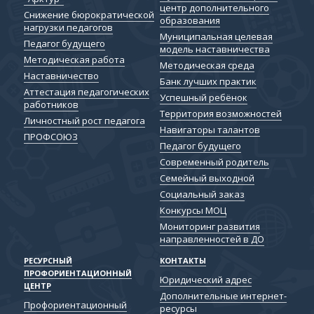
центр дополнительного
Снижение бюрократической
образования
нагрузки педагогов
Муниципальная целевая
Педагог будущего
модель наставничества
Методическая работа
Методическая среда
Наставничество
Банк лучших практик
Аттестация педагогических
Успешный ребёнок
работников
Территория возможностей
Личностный рост педагога
Навигаторы талантов
ПРОФСОЮЗ
Педагог будущего
Современный родитель
Семейный выходной
Социальный заказ
Конкурсы МОЦ
Мониторинг развития
направленностей в ДО
РЕСУРСНЫЙ
КОНТАКТЫ
ПРОФОРИЕНТАЦИОННЫЙ
Юридический адрес
ЦЕНТР
Дополнительные интернет-
Профориентационный
ресурсы