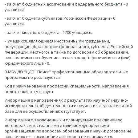
- за счет бюджетных ассигнований федерального бюджета - 0
учащихся;
- за счет бюджета субъектов Российской Федерации - 0
учащихся;
- за счет местного бюджета - 1700 учащихся.
- учащихся, являющиеся иностранными гражданами,
получающие образование (федерального, субъекта Российской
Федерации, местного), а также по договорам об образовании,
заключаемых на обучение за счет средств физического и (или)
юридического лица - 0.
В МБУ ДО "ЦДО "Поиск" профессиональные образовательные
программы не реализуются.
Код и наименование профессии, специальности, направления
подготовки: отсутствует.
Информация о направлениях и результатах научной (научно-
исследовательской) деятельности и научно-исследовательской
базе для ее осуществления: отсутствует.
Информация о заключенных и планируемых к заключению
договорах с иностранными и (или) международными
организациями по вопросам образования и науки: договора не
заключаются; заключение договоров не планируется.