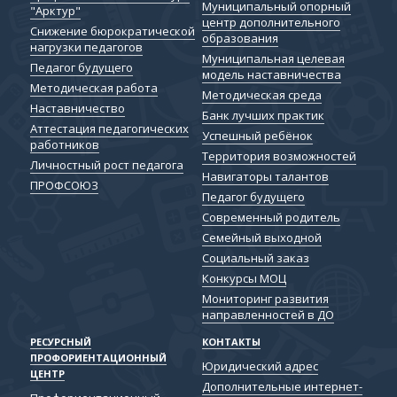
Муниципальный опорный
"Арктур"
центр дополнительного
Снижение бюрократической
образования
нагрузки педагогов
Муниципальная целевая
Педагог будущего
модель наставничества
Методическая работа
Методическая среда
Наставничество
Банк лучших практик
Аттестация педагогических
Успешный ребёнок
работников
Территория возможностей
Личностный рост педагога
Навигаторы талантов
ПРОФСОЮЗ
Педагог будущего
Современный родитель
Семейный выходной
Социальный заказ
Конкурсы МОЦ
Мониторинг развития
направленностей в ДО
РЕСУРСНЫЙ
КОНТАКТЫ
ПРОФОРИЕНТАЦИОННЫЙ
Юридический адрес
ЦЕНТР
Дополнительные интернет-