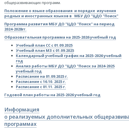
общеразвивающих программ.
​​​Положение о языке образования и порядке изучения
родных и иностранных языков в МБУ ДО "ЦДО "Поиск"​​
​Программа развития МБУ ДО "ЦДО "Поиск" на период
2024-2028гг.
​​​​​​​​​​​​Образовательная программа на 2025-2026 учебный год​​​​​​​​​​​
​Учебный план СС с 01.09.2025
​Учебный план МЗ с 01.09.2025
​Календарный учебный график на 2025-2026 учебный
год
​Анализ работы МБУ ДО "ЦДО "Поиск за 2024-2025
учебный год
​​​​​​Расписание на 01.09.2025 г​.​​​
​​Расписание с 16.10. 2025 г​.​​​​
​​​Расписание с 01.11. 2025 г​.​​​​​
​​​​​​​Годовой план работы на 2025-2026 учебный год​​​​​​​
​Информация
о реализуемых дополнительных общеразви
программах