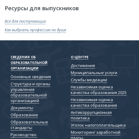
Ресурсы для выпускников
Все для поступающих
Как выбрать профессию по душе
СВЕДЕНИЯ ОБ
О ЦЕНТРЕ
ОБРАЗОВАТЕЛЬНОЙ
Достижения
ОРГАНИЗАЦИИ
Муниципальные услуги
Основные сведения
Службы медиации
Структура и органы
Независимая оценка
управления
качества образования 2025
образовательной
Независимая оценка
организацией
качества образования
Документы
Антикоррупционная
Образование
политика
Образовательные
Уголок налогоплательщика
стандарты
Мониторинг заработной
Руководство.
платы