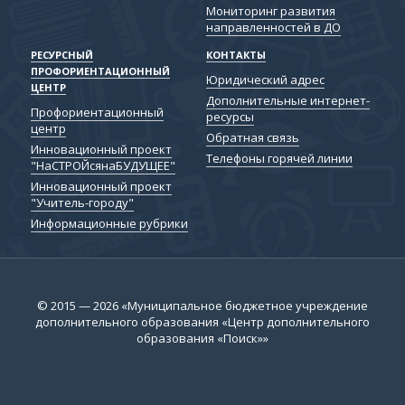
Мониторинг развития
направленностей в ДО
РЕСУРСНЫЙ
КОНТАКТЫ
ПРОФОРИЕНТАЦИОННЫЙ
Юридический адрес
ЦЕНТР
Дополнительные интернет-
Профориентационный
ресурсы
центр
Обратная связь
Инновационный проект
Телефоны горячей линии
"НаСТРОЙсянаБУДУЩЕЕ"
Инновационный проект
"Учитель-городу"
Информационные рубрики
© 2015 — 2026 «Муниципальное бюджетное учреждение
дополнительного образования «Центр дополнительного
образования «Поиск»»