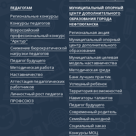
ПЕДАГОГАМ
МУНИЦИПАЛЬНЫЙ ОПОРНЫЙ
ЦЕНТР ДОПОЛНИТЕЛЬНОГО
Региональные конкурсы
ОБРАЗОВАНИЯ ГОРОДА
Конкурсы педагогов
НЕФТЕЮГАНСКА
Всероссийский
Региональная акция
профессиональный конкурс
Муниципальный опорный
"Арктур"
центр дополнительного
Снижение бюрократической
образования
нагрузки педагогов
Муниципальная целевая
Педагог будущего
модель наставничества
Методическая работа
Методическая среда
Наставничество
Банк лучших практик
Аттестация педагогических
Успешный ребёнок
работников
Территория возможностей
Личностный рост педагога
Навигаторы талантов
ПРОФСОЮЗ
Педагог будущего
Современный родитель
Семейный выходной
Социальный заказ
Конкурсы МОЦ