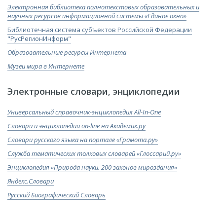
Электронная библиотека полнотекстовых образовательных и
научных ресурсов информационной системы «Единое окно»
Библиотечная система субъектов Российской Федерации​
"РусРегионИнформ"
Образовательные ресурсы Интернета​
Музеи мира в Интернете
Электронные словари, энциклопедии
Универсальный справочник-энциклопедия All-In-One
Словари и энциклопедии on-line на Академик.ру
Словари русского языка на портале «Грамота.ру»
Служба тематических толковых словарей «Глоссарий.ру»
Энциклопедия «Природа науки. 200 законов мироздания»
Яндекс.Словари
Русский Биографический Словарь