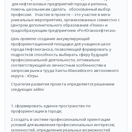
для нефтегазовых предприятий города и региона,
помочь школьникам сделать обоснованный выбор
профессии. Участие в проекте – это участие в мега-
уникальных мероприятиях, организованных совместно с
Центром дополнительного образования «Поиск» и
градообразующим предприятием «Рн-Юганскефтегаз».
Цель проекта:
создание аккумулирующей
профориентационной площадки для учащихся школ
города Нефтеюганска, позволяющей формировать у
подростков способность выбирать сферу будущей
профессиональной деятельности, оптимально
соответствующей их личностным особенностям и
запросам рынка труда Ханты-Мансийского автономного
округа – Югры.
Стратегия развития проекта определяется решением
следующих
задач
:
1. сформировать единое пространство по
профориентации в городе;
2.создать в системе профессиональной ориентации
условий для выявления профессиональных интересов,
склонностей, определения реальных возможностей