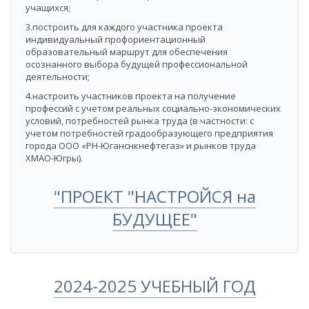
учащихся;
3.построить для каждого участника проекта
индивидуальный профориентационный
образовательный маршрут для обеспечения
осознанного выбора будущей профессиональной
деятельности;
4.настроить участников проекта на получение
профессий с учетом реальных социально-экономических
условий, потребностей рынка труда (в частности: с
учетом потребностей градообразующего предприятия
города ООО «РН-Юганснкнефтегаз» и рынков труда
ХМАО-Югры).
​"ПРОЕКТ "НАСТРОЙСЯ на
БУДУЩЕЕ"
​2024-2025 УЧЕБНЫЙ ГОД