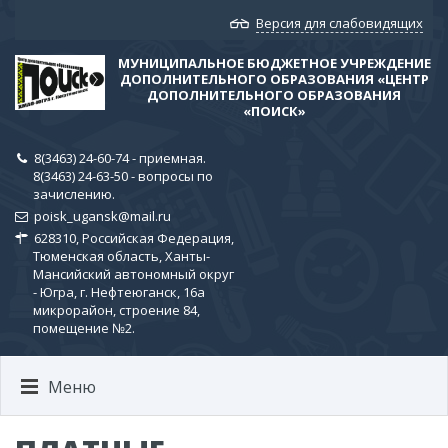
Версия для слабовидящих
МУНИЦИПАЛЬНОЕ БЮДЖЕТНОЕ УЧРЕЖДЕНИЕ
ДОПОЛНИТЕЛЬНОГО ОБРАЗОВАНИЯ «ЦЕНТР
ДОПОЛНИТЕЛЬНОГО ОБРАЗОВАНИЯ
«ПОИСК»
8(3463) 24-60-74 - приемная.
8(3463) 24-63-50 - вопросы по
зачислению.
poisk_ugansk@mail.ru
628310, Российская Федерация,
Тюменская область, Ханты-
Мансийский автономный округ
- Югра, г. Нефтеюганск, 16а
микрорайон, строение 84,
помещение №2.
Меню