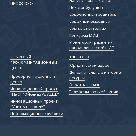
Навигаторы талантов
ПРОФСОЮЗ
Педагог будущего
Современный родитель
Семейный выходной
Социальный заказ
Конкурсы МОЦ
Мониторинг развития
направленностей в ДО
РЕСУРСНЫЙ
КОНТАКТЫ
ПРОФОРИЕНТАЦИОННЫЙ
Юридический адрес
ЦЕНТР
Дополнительные интернет-
Профориентационный
ресурсы
центр
Обратная связь
Инновационный проект
Телефоны горячей линии
"НаСТРОЙсянаБУДУЩЕЕ"
Инновационный проект
"Учитель-городу"
Информационные рубрики