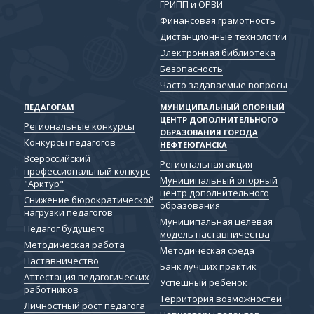
ГРИПП и ОРВИ
Финансовая грамотность
Дистанционные технологии
Электронная библиотека
Безопасность
Часто задаваемые вопросы
ПЕДАГОГАМ
МУНИЦИПАЛЬНЫЙ ОПОРНЫЙ
ЦЕНТР ДОПОЛНИТЕЛЬНОГО
Региональные конкурсы
ОБРАЗОВАНИЯ ГОРОДА
Конкурсы педагогов
НЕФТЕЮГАНСКА
Всероссийский
Региональная акция
профессиональный конкурс
Муниципальный опорный
"Арктур"
центр дополнительного
Снижение бюрократической
образования
нагрузки педагогов
Муниципальная целевая
Педагог будущего
модель наставничества
Методическая работа
Методическая среда
Наставничество
Банк лучших практик
Аттестация педагогических
Успешный ребёнок
работников
Территория возможностей
Личностный рост педагога