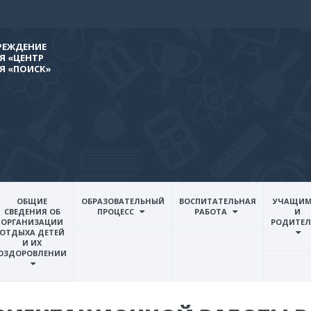
РЕЖДЕНИЕ
 «ЦЕНТР
Я «ПОИСК»
ОБЩИЕ
ОБРАЗОВАТЕЛЬНЫЙ
ВОСПИТАТЕЛЬНАЯ
УЧАЩИМ
СВЕДЕНИЯ ОБ
ПРОЦЕСС
РАБОТА
И
ОРГАНИЗАЦИИ
РОДИТЕ
ОТДЫХА ДЕТЕЙ
И ИХ
ОЗДОРОВЛЕНИИ