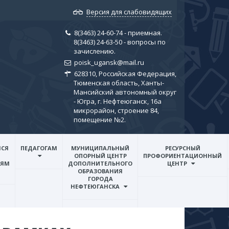
Версия для слабовидящих
8(3463) 24-60-74 - приемная.
8(3463) 24-63-50 - вопросы по
зачислению.
poisk_ugansk@mail.ru
628310, Российская Федерация,
Тюменская область, Ханты-
Мансийский автономный округ
- Югра, г. Нефтеюганск, 16а
микрорайон, строение 84,
помещение №2.
СЯ
ПЕДАГОГАМ
МУНИЦИПАЛЬНЫЙ
РЕСУРСНЫЙ
ОПОРНЫЙ ЦЕНТР
ПРОФОРИЕНТАЦИОННЫЙ
ЛЯМ
ДОПОЛНИТЕЛЬНОГО
ЦЕНТР
ОБРАЗОВАНИЯ
ГОРОДА
НЕФТЕЮГАНСКА