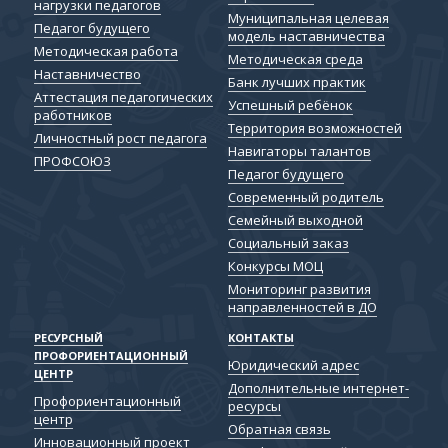
нагрузки педагогов
Муниципальная целевая
Педагог будущего
модель наставничества
Методическая работа
Методическая среда
Наставничество
Банк лучших практик
Аттестация педагогических
Успешный ребёнок
работников
Территория возможностей
Личностный рост педагога
Навигаторы талантов
ПРОФСОЮЗ
Педагог будущего
Современный родитель
Семейный выходной
Социальный заказ
Конкурсы МОЦ
Мониторинг развития
направленностей в ДО
РЕСУРСНЫЙ
КОНТАКТЫ
ПРОФОРИЕНТАЦИОННЫЙ
Юридический адрес
ЦЕНТР
Дополнительные интернет-
Профориентационный
ресурсы
центр
Обратная связь
Инновационный проект