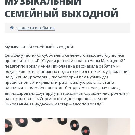
МУЗЫКАЛЬНЫЙ
СЕМЕЙНЫЙ ВЫХОДНОЙ
/
Новости и события
​Музыкальный семейный выходной
Сегодня участники субботнего семейного выходного учились
правильно петь.В "Студии развития голоса Анны Мальцевой"
педагог по вокалу Анна Николаевна рассказала ребятам и
родителям , как правильно подготовиться к пению: упражнения
на дыхание , распевки , скороговорки под музыку для
правильной артикуляции играют важную роль на этапе
развития певческих навыков . Сегодня мы пели , смеялись ,
апплодировали друг другу и зарядились хорошим настроением
на все выходные. Спасибо всем , кто пришел , и Анне
Николаевне за чудесный мастер -класс по вокалу !