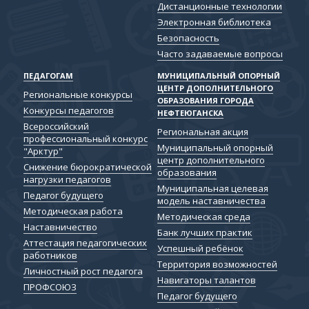
Дистанционные технологии
Электронная библиотека
Безопасность
Часто задаваемые вопросы
ПЕДАГОГАМ
МУНИЦИПАЛЬНЫЙ ОПОРНЫЙ
ЦЕНТР ДОПОЛНИТЕЛЬНОГО
Региональные конкурсы
ОБРАЗОВАНИЯ ГОРОДА
Конкурсы педагогов
НЕФТЕЮГАНСКА
Всероссийский
Региональная акция
профессиональный конкурс
Муниципальный опорный
"Арктур"
центр дополнительного
Снижение бюрократической
образования
нагрузки педагогов
Муниципальная целевая
Педагог будущего
модель наставничества
Методическая работа
Методическая среда
Наставничество
Банк лучших практик
Аттестация педагогических
Успешный ребёнок
работников
Территория возможностей
Личностный рост педагога
Навигаторы талантов
ПРОФСОЮЗ
Педагог будущего