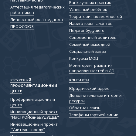
Банк лучших практик
Аттестация педагогических
Успешный ребёнок
работников
Территория возможностей
Личностный рост педагога
Навигаторы талантов
ПРОФСОЮЗ
Педагог будущего
Современный родитель
Семейный выходной
Социальный заказ
Конкурсы МОЦ
Мониторинг развития
направленностей в ДО
РЕСУРСНЫЙ
КОНТАКТЫ
ПРОФОРИЕНТАЦИОННЫЙ
Юридический адрес
ЦЕНТР
Дополнительные интернет-
Профориентационный
ресурсы
центр
Обратная связь
Инновационный проект
Телефоны горячей линии
"НаСТРОЙсянаБУДУЩЕЕ"
Инновационный проект
"Учитель-городу"