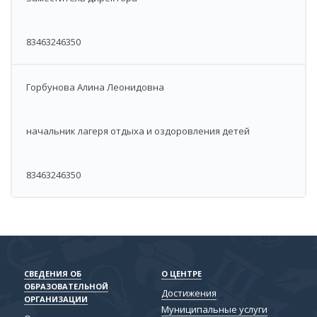
83463246350
Горбунова Алина Леонидовна
​начальник лагеря отдыха и оздоровления детей
​83463246350
СВЕДЕНИЯ ОБ
О ЦЕНТРЕ
ОБРАЗОВАТЕЛЬНОЙ
Достижения
ОРГАНИЗАЦИИ
Муниципальные услуги