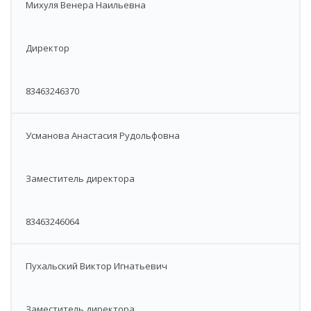
Михуля Венера Наильевна
Директор
83463246370
Усманова Анастасия Рудольфовна
Заместитель директора
83463246064
Пухальский Виктор Игнатьевич
Заместитель директора