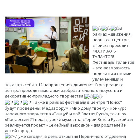
В
рамках «Движения
первых» в центре
«Поиск» проходит
ФЕСТИВАЛЬ
ТАЛАНТОВ!
Фестиваль талантов
– это возможность
поделиться своими
увлечениями и
показать себя в 12 направлениях движения. В рекреациях
центра проходят выставки изобразительного искусства и
декоративно-прикладного творчества.
Также в рамках фестиваля в центре "Поиск"
будут проведены: Медиафорум «Мир дому твоему», конкурс
народного творчества «Танцуй и пой Златая Русь!», ток-шоу
«Профессии 21 века!», уроки мужества «Герои Земли Русской!» и
реализуется проект «Семейный выходной» для родителей и
детей города.
И уже сегодня, в день открытия Первичного отделения