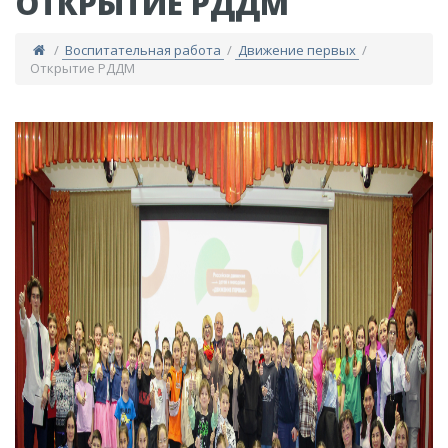
ОТКРЫТИЕ РДДМ
/
Воспитательная работа
/
Движение первых
/
Открытие РДДМ