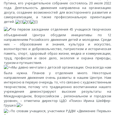
Путина, его учредительное собрание состоялось 20 июля 2022
года. Деятельность движения направлена на организацию
досуга, создание возможностей для всестороннего развития и
самореализации, а также профессиональную ориентацию
детей.
На первом заседании отделения 45 учащихся творческих
объединений Центра обсудили инициативы по 12
направлениям Российского движения детей и молодежи. Среди
них – образование и знания, культура и искусство,
волонтёрство и добровольчество, патриотизм и историческая
память, спорт, здоровый образ жизни, медиа и коммуникации,
труд, профессия и свое дело, экология и охрана природы,
туризм и путешествия.
«Мы давно мечтали о детской организации. Она всегда нам
была нужна. Планов у отделения много. Некоторые
направления движения очень развиты в нашем Центре. Нам
интересно в первую очередь то, что связано с художественным
творчеством, потому что традиционно воспитанники нашего
учреждения демонстрируют высокие результаты на
Международном, Всероссийском , региональном и городском
уровне», – отметила директор ЦДО «Поиск» Ирина Шейфер-
Грушко.
По словам учащихся, участники РДДМ «Движение Первых»